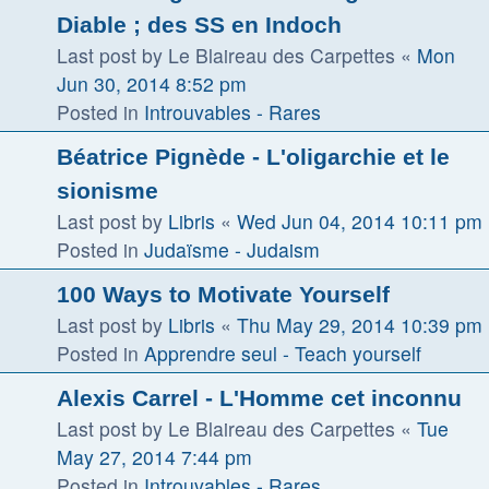
Diable ; des SS en Indoch
Last post by
Le Blaireau des Carpettes
«
Mon
Jun 30, 2014 8:52 pm
Posted in
Introuvables - Rares
Béatrice Pignède - L'oligarchie et le
sionisme
Last post by
Libris
«
Wed Jun 04, 2014 10:11 pm
Posted in
Judaïsme - Judaism
100 Ways to Motivate Yourself
Last post by
Libris
«
Thu May 29, 2014 10:39 pm
Posted in
Apprendre seul - Teach yourself
Alexis Carrel - L'Homme cet inconnu
Last post by
Le Blaireau des Carpettes
«
Tue
May 27, 2014 7:44 pm
Posted in
Introuvables - Rares