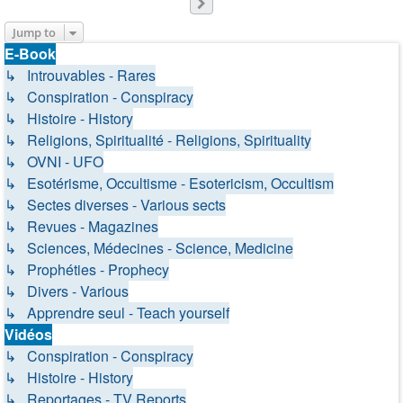
Next
Jump to
E-Book
↳ Introuvables - Rares
↳ Conspiration - Conspiracy
↳ Histoire - History
↳ Religions, Spiritualité - Religions, Spirituality
↳ OVNI - UFO
↳ Esotérisme, Occultisme - Esotericism, Occultism
↳ Sectes diverses - Various sects
↳ Revues - Magazines
↳ Sciences, Médecines - Science, Medicine
↳ Prophéties - Prophecy
↳ Divers - Various
↳ Apprendre seul - Teach yourself
Vidéos
↳ Conspiration - Conspiracy
↳ Histoire - History
↳ Reportages - TV Reports