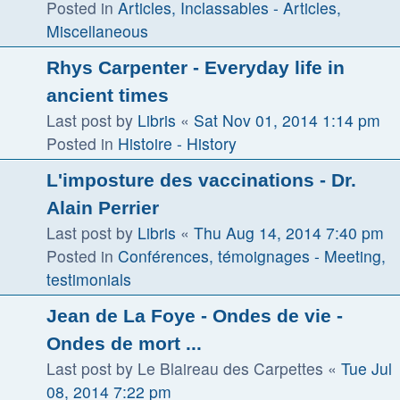
Posted in
Articles, Inclassables - Articles,
Miscellaneous
Rhys Carpenter - Everyday life in
ancient times
Last post by
Libris
«
Sat Nov 01, 2014 1:14 pm
Posted in
Histoire - History
L'imposture des vaccinations - Dr.
Alain Perrier
Last post by
Libris
«
Thu Aug 14, 2014 7:40 pm
Posted in
Conférences, témoignages - Meeting,
testimonials
Jean de La Foye - Ondes de vie -
Ondes de mort ...
Last post by
Le Blaireau des Carpettes
«
Tue Jul
08, 2014 7:22 pm