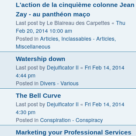
L'action de la cinquième colonne Jean
Zay - au panthéon maço
Last post by
Le Blaireau des Carpettes
«
Thu
Feb 20, 2014 10:00 am
Posted in
Articles, Inclassables - Articles,
Miscellaneous
Watership down
Last post by
Dejuificator II
«
Fri Feb 14, 2014
4:44 pm
Posted in
Divers - Various
The Bell Curve
Last post by
Dejuificator II
«
Fri Feb 14, 2014
4:30 pm
Posted in
Conspiration - Conspiracy
Marketing your Professional Services