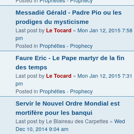
Posted in
Prophéties - Prophecy
Messadié Gérald - Padre Pio ou les
prodiges du mysticisme
Last post by
Le Tocard
«
Mon Jan 12, 2015 7:58
pm
Posted in
Prophéties - Prophecy
Faure Eric - Le Pape martyr de la fin
des temps
Last post by
Le Tocard
«
Mon Jan 12, 2015 7:31
pm
Posted in
Prophéties - Prophecy
Servir le Nouvel Ordre Mondial est
mortifère pour les banqui
Last post by
Le Blaireau des Carpettes
«
Wed
Dec 10, 2014 9:04 am