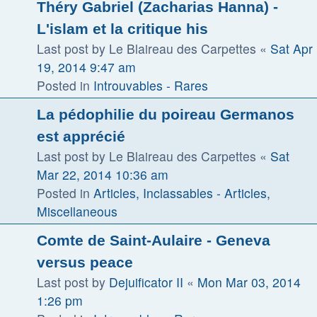
Théry Gabriel (Zacharias Hanna) -
L'islam et la critique his
Last post by
Le Blaireau des Carpettes
«
Sat Apr
19, 2014 9:47 am
Posted in
Introuvables - Rares
La pédophilie du poireau Germanos
est apprécié
Last post by
Le Blaireau des Carpettes
«
Sat
Mar 22, 2014 10:36 am
Posted in
Articles, Inclassables - Articles,
Miscellaneous
Comte de Saint-Aulaire - Geneva
versus peace
Last post by
Dejuificator II
«
Mon Mar 03, 2014
1:26 pm