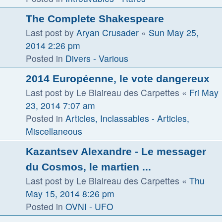
The Complete Shakespeare
Last post by
Aryan Crusader
«
Sun May 25,
2014 2:26 pm
Posted in
Divers - Various
2014 Européenne, le vote dangereux
Last post by
Le Blaireau des Carpettes
«
Fri May
23, 2014 7:07 am
Posted in
Articles, Inclassables - Articles,
Miscellaneous
Kazantsev Alexandre - Le messager
du Cosmos, le martien ...
Last post by
Le Blaireau des Carpettes
«
Thu
May 15, 2014 8:26 pm
Posted in
OVNI - UFO