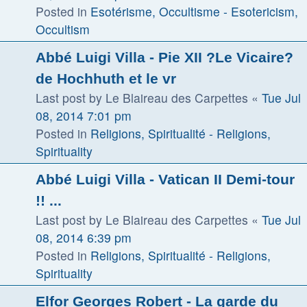
Posted in
Esotérisme, Occultisme - Esotericism,
Occultism
Abbé Luigi Villa - Pie XII ?Le Vicaire?
de Hochhuth et le vr
Last post by
Le Blaireau des Carpettes
«
Tue Jul
08, 2014 7:01 pm
Posted in
Religions, Spiritualité - Religions,
Spirituality
Abbé Luigi Villa - Vatican II Demi-tour
!! ...
Last post by
Le Blaireau des Carpettes
«
Tue Jul
08, 2014 6:39 pm
Posted in
Religions, Spiritualité - Religions,
Spirituality
Elfor Georges Robert - La garde du