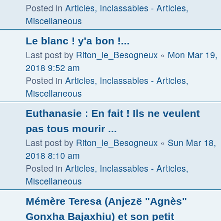
Posted in
Articles, Inclassables - Articles,
Miscellaneous
Le blanc ! y'a bon !...
Last post by
Riton_le_Besogneux
«
Mon Mar 19,
2018 9:52 am
Posted in
Articles, Inclassables - Articles,
Miscellaneous
Euthanasie : En fait ! Ils ne veulent
pas tous mourir ...
Last post by
Riton_le_Besogneux
«
Sun Mar 18,
2018 8:10 am
Posted in
Articles, Inclassables - Articles,
Miscellaneous
Mémère Teresa (Anjezë "Agnès"
Gonxha Bajaxhiu) et son petit