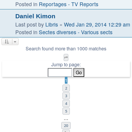
Posted in
Reportages - TV Reports
Daniel Kimon
Last post by
Libris
«
Wed Jan 29, 2014 12:29 am
Posted in
Sectes diverses - Various sects
Search found more than 1000 matches
Page
1
of
20
Jump to page:
1
2
3
4
5
…
20