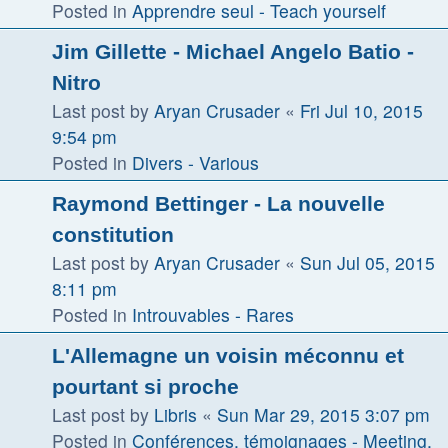
Posted in
Apprendre seul - Teach yourself
Jim Gillette - Michael Angelo Batio -
Nitro
Last post by
Aryan Crusader
«
Fri Jul 10, 2015
9:54 pm
Posted in
Divers - Various
Raymond Bettinger - La nouvelle
constitution
Last post by
Aryan Crusader
«
Sun Jul 05, 2015
8:11 pm
Posted in
Introuvables - Rares
L'Allemagne un voisin méconnu et
pourtant si proche
Last post by
Libris
«
Sun Mar 29, 2015 3:07 pm
Posted in
Conférences, témoignages - Meeting,