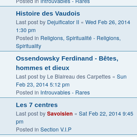
Posted in
Introuvables - Rares
Histoire des Vaudois
Last post by
Dejuificator II
«
Wed Feb 26, 2014
1:30 pm
Posted in
Religions, Spiritualité - Religions,
Spirituality
Ossendowsky Ferdinand - Bêtes,
hommes et dieux
Last post by
Le Blaireau des Carpettes
«
Sun
Feb 23, 2014 5:12 pm
Posted in
Introuvables - Rares
Les 7 centres
Last post by
Savoisien
«
Sat Feb 22, 2014 9:45
pm
Posted in
Section V.I.P