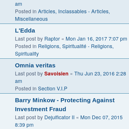
am
Posted in
Articles, Inclassables - Articles,
Miscellaneous
L'Edda
Last post by
Raptor
«
Mon Jan 16, 2017 7:07 pm
Posted in
Religions, Spiritualité - Religions,
Spirituality
Omnia veritas
Last post by
Savoisien
«
Thu Jun 23, 2016 2:28
am
Posted in
Section V.I.P
Barry Minkow - Protecting Against
Investment Fraud
Last post by
Dejuificator II
«
Mon Dec 07, 2015
8:39 pm