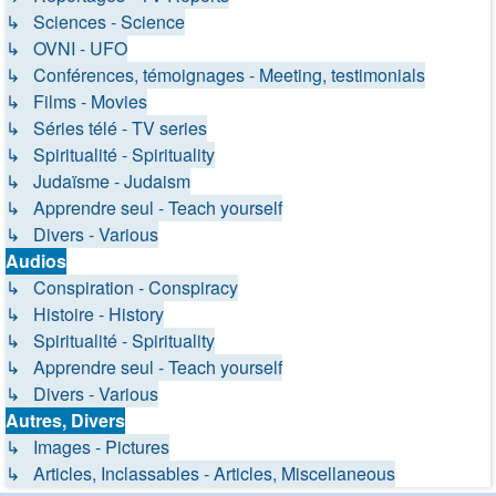
↳ Sciences - Science
↳ OVNI - UFO
↳ Conférences, témoignages - Meeting, testimonials
↳ Films - Movies
↳ Séries télé - TV series
↳ Spiritualité - Spirituality
↳ Judaïsme - Judaism
↳ Apprendre seul - Teach yourself
↳ Divers - Various
Audios
↳ Conspiration - Conspiracy
↳ Histoire - History
↳ Spiritualité - Spirituality
↳ Apprendre seul - Teach yourself
↳ Divers - Various
Autres, Divers
↳ Images - Pictures
↳ Articles, Inclassables - Articles, Miscellaneous