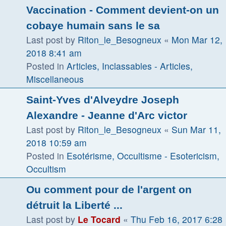
Vaccination - Comment devient-on un
cobaye humain sans le sa
Last post by
Riton_le_Besogneux
«
Mon Mar 12,
2018 8:41 am
Posted in
Articles, Inclassables - Articles,
Miscellaneous
Saint-Yves d'Alveydre Joseph
Alexandre - Jeanne d'Arc victor
Last post by
Riton_le_Besogneux
«
Sun Mar 11,
2018 10:59 am
Posted in
Esotérisme, Occultisme - Esotericism,
Occultism
Ou comment pour de l'argent on
détruit la Liberté ...
Last post by
Le Tocard
«
Thu Feb 16, 2017 6:28