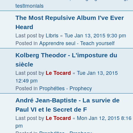
testimonials
The Most Repulsive Album I've Ever
Heard
Last post by
Libris
«
Tue Jan 13, 2015 9:30 pm
Posted in
Apprendre seul - Teach yourself
Kolberg Theodor - L'imposture du
siècle
Last post by
Le Tocard
«
Tue Jan 13, 2015
12:49 pm
Posted in
Prophéties - Prophecy
André Jean-Baptiste - La survie de
Paul VI et le Secret de F
Last post by
Le Tocard
«
Mon Jan 12, 2015 8:16
pm