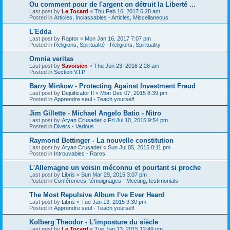
Ou comment pour de l'argent on détruit la Liberté ...
Last post by
Le Tocard
«
Thu Feb 16, 2017 6:28 am
Posted in
Articles, Inclassables - Articles, Miscellaneous
L'Edda
Last post by
Raptor
«
Mon Jan 16, 2017 7:07 pm
Posted in
Religions, Spiritualité - Religions, Spirituality
Omnia veritas
Last post by
Savoisien
«
Thu Jun 23, 2016 2:28 am
Posted in
Section V.I.P
Barry Minkow - Protecting Against Investment Fraud
Last post by
Dejuificator II
«
Mon Dec 07, 2015 8:39 pm
Posted in
Apprendre seul - Teach yourself
Jim Gillette - Michael Angelo Batio - Nitro
Last post by
Aryan Crusader
«
Fri Jul 10, 2015 9:54 pm
Posted in
Divers - Various
Raymond Bettinger - La nouvelle constitution
Last post by
Aryan Crusader
«
Sun Jul 05, 2015 8:11 pm
Posted in
Introuvables - Rares
L'Allemagne un voisin méconnu et pourtant si proche
Last post by
Libris
«
Sun Mar 29, 2015 3:07 pm
Posted in
Conférences, témoignages - Meeting, testimonials
The Most Repulsive Album I've Ever Heard
Last post by
Libris
«
Tue Jan 13, 2015 9:30 pm
Posted in
Apprendre seul - Teach yourself
Kolberg Theodor - L'imposture du siècle
Last post by
Le Tocard
«
Tue Jan 13, 2015 12:49 pm