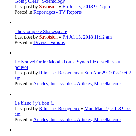
Going Clear - Scientology
Last post by
Savoisien
«
Fri Jul 13, 2018 9:15 pm
Posted in
Reportages - TV Reports
The Complete Shakespeare
Last post by
Savoisien
«
Fri Jul 13, 2018 11:12 am
Posted in
Divers - Various
Le Nouvel Ordre Mondial ou la Synarchie des élites au
pouvoi
Last post by
Riton_le_Besogneux
«
Sun Apr 29, 2018 10:02
am
Posted in
Articles, Inclassables - Articles, Miscellaneous
Le blanc ! y'a bon !...
Last post by
Riton_le_Besogneux
«
Mon Mar 19, 2018 9:52
am
Posted in
Articles, Inclassables - Articles, Miscellaneous