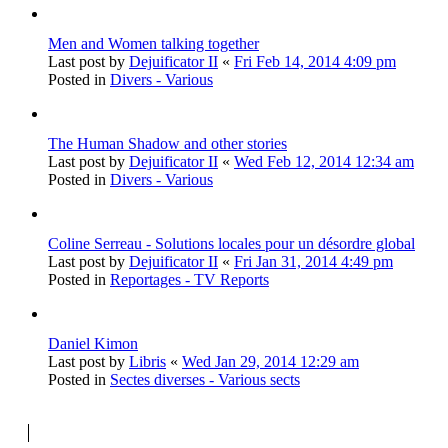
Men and Women talking together
Last post by
Dejuificator II
«
Fri Feb 14, 2014 4:09 pm
Posted in
Divers - Various
The Human Shadow and other stories
Last post by
Dejuificator II
«
Wed Feb 12, 2014 12:34 am
Posted in
Divers - Various
Coline Serreau - Solutions locales pour un désordre global
Last post by
Dejuificator II
«
Fri Jan 31, 2014 4:49 pm
Posted in
Reportages - TV Reports
Daniel Kimon
Last post by
Libris
«
Wed Jan 29, 2014 12:29 am
Posted in
Sectes diverses - Various sects