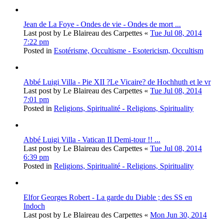
Jean de La Foye - Ondes de vie - Ondes de mort ...
Last post by
Le Blaireau des Carpettes
«
Tue Jul 08, 2014
7:22 pm
Posted in
Esotérisme, Occultisme - Esotericism, Occultism
Abbé Luigi Villa - Pie XII ?Le Vicaire? de Hochhuth et le vr
Last post by
Le Blaireau des Carpettes
«
Tue Jul 08, 2014
7:01 pm
Posted in
Religions, Spiritualité - Religions, Spirituality
Abbé Luigi Villa - Vatican II Demi-tour !! ...
Last post by
Le Blaireau des Carpettes
«
Tue Jul 08, 2014
6:39 pm
Posted in
Religions, Spiritualité - Religions, Spirituality
Elfor Georges Robert - La garde du Diable ; des SS en
Indoch
Last post by
Le Blaireau des Carpettes
«
Mon Jun 30, 2014