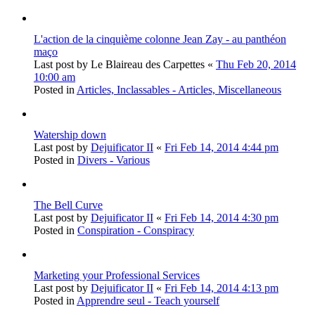
L'action de la cinquième colonne Jean Zay - au panthéon
maço
Last post by
Le Blaireau des Carpettes
«
Thu Feb 20, 2014
10:00 am
Posted in
Articles, Inclassables - Articles, Miscellaneous
Watership down
Last post by
Dejuificator II
«
Fri Feb 14, 2014 4:44 pm
Posted in
Divers - Various
The Bell Curve
Last post by
Dejuificator II
«
Fri Feb 14, 2014 4:30 pm
Posted in
Conspiration - Conspiracy
Marketing your Professional Services
Last post by
Dejuificator II
«
Fri Feb 14, 2014 4:13 pm
Posted in
Apprendre seul - Teach yourself