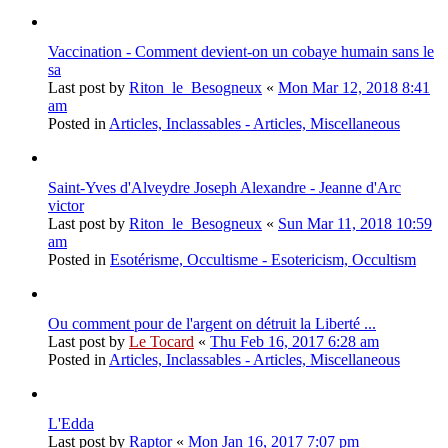
Vaccination - Comment devient-on un cobaye humain sans le
sa
Last post by
Riton_le_Besogneux
«
Mon Mar 12, 2018 8:41
am
Posted in
Articles, Inclassables - Articles, Miscellaneous
Saint-Yves d'Alveydre Joseph Alexandre - Jeanne d'Arc
victor
Last post by
Riton_le_Besogneux
«
Sun Mar 11, 2018 10:59
am
Posted in
Esotérisme, Occultisme - Esotericism, Occultism
Ou comment pour de l'argent on détruit la Liberté ...
Last post by
Le Tocard
«
Thu Feb 16, 2017 6:28 am
Posted in
Articles, Inclassables - Articles, Miscellaneous
L'Edda
Last post by
Raptor
«
Mon Jan 16, 2017 7:07 pm